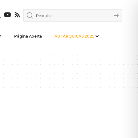
Página Aberta
AUTÁRQUICAS 2025