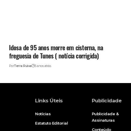
Idosa de 95 anos morre em cisterna, na
freguesia de Tunes ( notícia corrigida)
Por
Terra Ruiva
5 anos atrás
Links Úteis
Publicidade
Notícias
Publicidade &
Assinaturas
Estatuto Editorial
Conteúdo