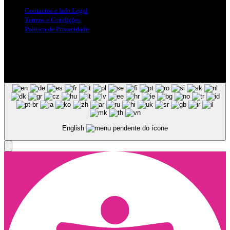
Contactos e Info Legal
Termos e Condições
Politica de Privacidade
Siga-nos nas Redes Sociais
© Copyright 2025, Todos os Direitos Reservados - Terra Ruiva -
Created by Pixart
English