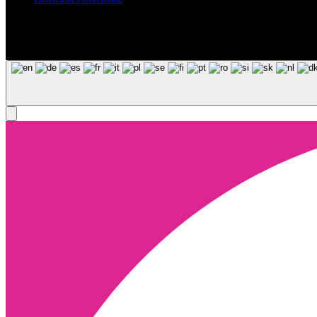
Siga-nos nas Redes Sociais
© Copyright 2025, Todos os Direitos Reservados - Terra Ruiva - Crea