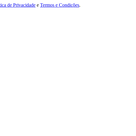
tica de Privacidade
e
Termos e Condições
.