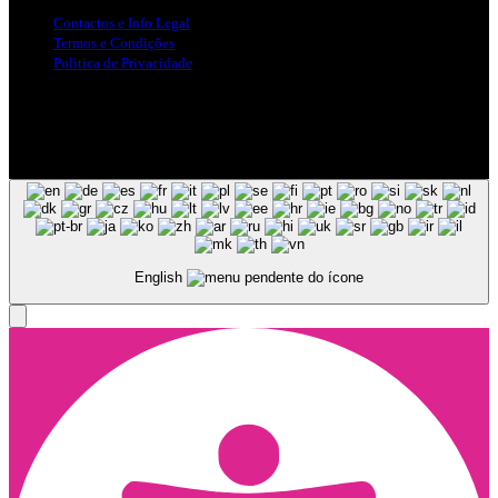
Contactos e Info Legal
Termos e Condições
Politica de Privacidade
Siga-nos nas Redes Sociais
© Copyright 2025, Todos os Direitos Reservados - Terra Ruiva -
Created by Pixart
English