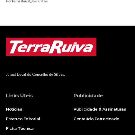
Por
Terra Ruiva
1 ano atrás
Jornal Local do Concelho de Silves.
Links Úteis
Publicidade
Notícias
Publicidade & Assinaturas
Estatuto Editorial
Conteúdo Patrocinado
Ficha Técnica