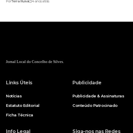
Por
Terra Ruiva
4 anos atrás
Jornal Local do Concelho de Silves.
Links Úteis
Publicidade
Notícias
Publicidade & Assinaturas
Estatuto Editorial
Conteúdo Patrocinado
Ficha Técnica
Info Legal
Siga-nos nas Redes