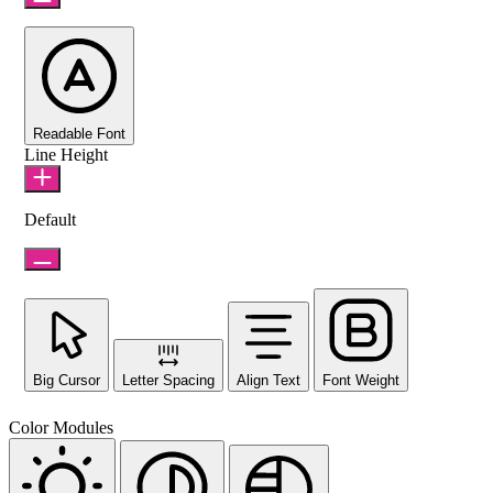
Readable Font
Line Height
Default
Big Cursor
Letter Spacing
Align Text
Font Weight
Color Modules