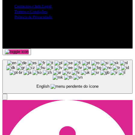
Contactos e Info Legal
Termos e Condições
Politica de Privacidade
Siga-nos nas Redes Sociais
© Copyright 2025, Todos os Direitos Reservados - Terra Ruiva -
Created by Pixart
English