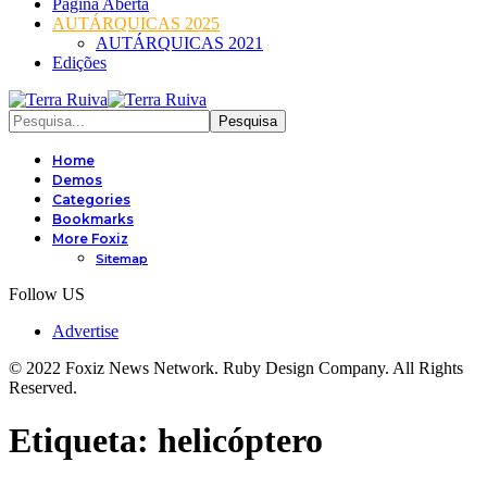
Página Aberta
AUTÁRQUICAS 2025
AUTÁRQUICAS 2021
Edições
Home
Demos
Categories
Bookmarks
More Foxiz
Sitemap
Follow US
Advertise
© 2022 Foxiz News Network. Ruby Design Company. All Rights
Reserved.
Etiqueta:
helicóptero