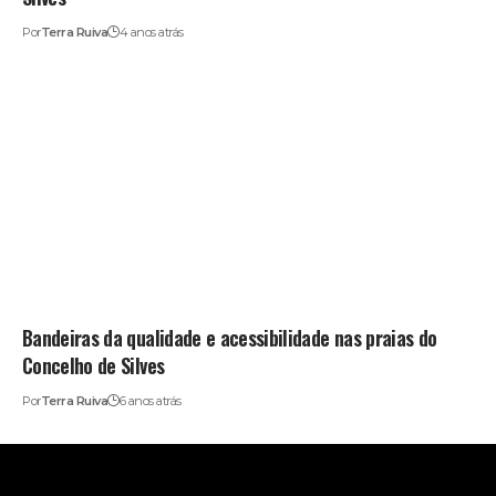
Por
Terra Ruiva
4 anos atrás
Bandeiras da qualidade e acessibilidade nas praias do
Concelho de Silves
Por
Terra Ruiva
6 anos atrás