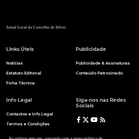
Jornal Local do Concelho de Silves.
Links Úteis
Publicidade
Notícias
Publicidade & Assinaturas
Estatuto Editorial
Conteúdo Patrocinado
Ficha Técnica
Info Legal
Siga-nos nas Redes
Sociais
Contactos e Info Legal
Termos e Condições
Politica de Privacidade
Ao utilizar este site, concorda com a nossa politica de