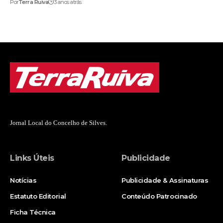
Por
Terra Ruiva
3 anos atrás
Jornal Local do Concelho de Silves.
Links Úteis
Publicidade
Notícias
Publicidade & Assinaturas
Estatuto Editorial
Conteúdo Patrocinado
Ficha Técnica