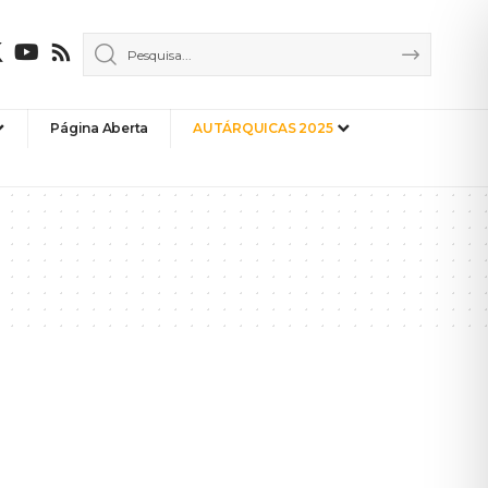
Página Aberta
AUTÁRQUICAS 2025