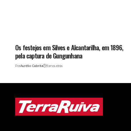
Os festejos em Silves e Alcantarilha, em 1896,
pela captura de Gungunhana
Por
Aurélio Cabrita
9 anos atrás