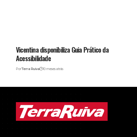
Vicentina disponibiliza Guia Prático da
Acessibilidade
Por
Terra Ruiva
10 meses atrás