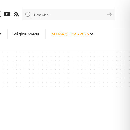
Página Aberta
AUTÁRQUICAS 2025