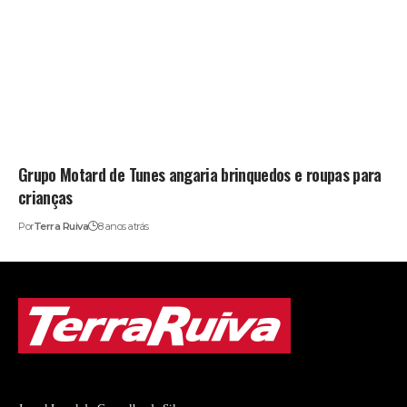
Grupo Motard de Tunes angaria brinquedos e roupas para
crianças
Por
Terra Ruiva
8 anos atrás