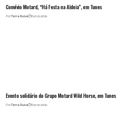
Convívio Motard, “Há Festa na Aldeia”, em Tunes
Por
Terra Ruiva
8 anos atrás
Evento solidário do Grupo Motard Wild Horse, em Tunes
Por
Terra Ruiva
8 anos atrás