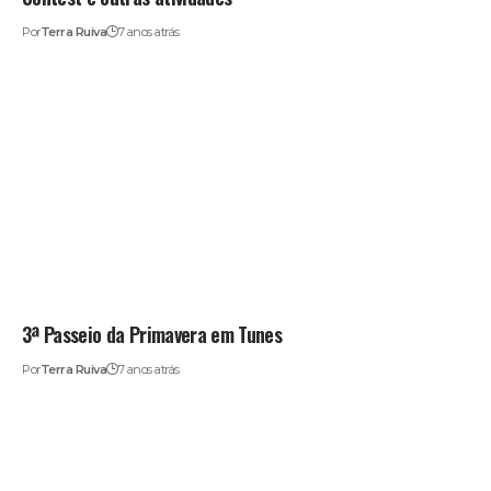
Por
Terra Ruiva
7 anos atrás
3ª Passeio da Primavera em Tunes
Por
Terra Ruiva
7 anos atrás