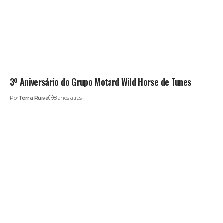
3º Aniversário do Grupo Motard Wild Horse de Tunes
Por
Terra Ruiva
8 anos atrás