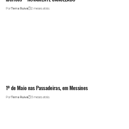
Por
Terra Ruiva
2 meses atrás
1º de Maio nas Passadeiras, em Messines
Por
Terra Ruiva
3 meses atrás