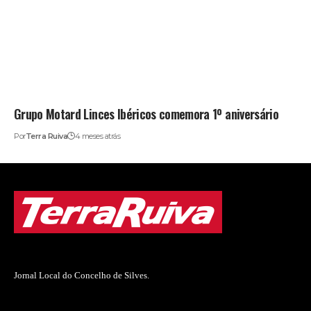
Grupo Motard Linces Ibéricos comemora 1º aniversário
Por
Terra Ruiva
4 meses atrás
Jornal Local do Concelho de Silves.