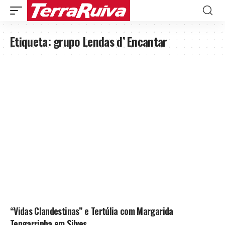
Etiqueta:
grupo Lendas d’ Encantar
“Vidas Clandestinas” e Tertúlia com Margarida
Tengarrinha em Silves