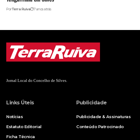
Por
Terra Ruiva
7 anos atrás
Jornal Local do Concelho de Silves.
Links Úteis
Publicidade
Notícias
Publicidade & Assinaturas
Estatuto Editorial
Conteúdo Patrocinado
Ficha Técnica