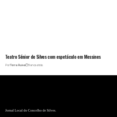
Teatro Sénior de Silves com espetáculo em Messines
Por
Terra Ruiva
9 anos atrás
Jornal Local do Concelho de Silves.