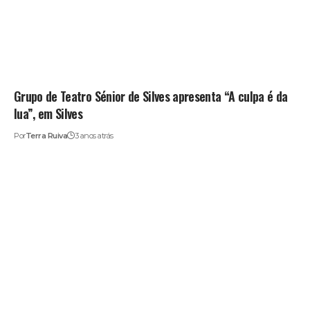
Grupo de Teatro Sénior de Silves apresenta “A culpa é da
lua”, em Silves
Por
Terra Ruiva
3 anos atrás