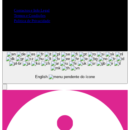
Contactos e Info Legal
Termos e Condições
Politica de Privacidade
Siga-nos nas Redes Sociais
© Copyright 2025, Todos os Direitos Reservados - Terra Ruiva -
Created by Pixart
English