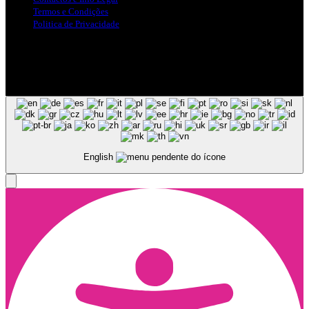
Termos e Condições
Politica de Privacidade
Siga-nos nas Redes Sociais
© Copyright 2025, Todos os Direitos Reservados - Terra Ruiva -
Created by Pixart
English