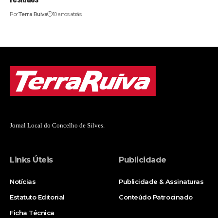
Por
Terra Ruiva
10 anos atrás
Jornal Local do Concelho de Silves.
Links Úteis
Publicidade
Notícias
Publicidade & Assinaturas
Estatuto Editorial
Conteúdo Patrocinado
Ficha Técnica