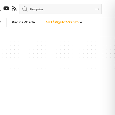
Página Aberta
AUTÁRQUICAS 2025