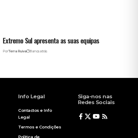
Extremo Sul apresenta as suas equipas
Por
Terra Ruiva
8 anos atrás
Info Legal
Siga-nos nas
Redes Sociais
Contactos e Info
Legal
Termos e Condições
Politica de