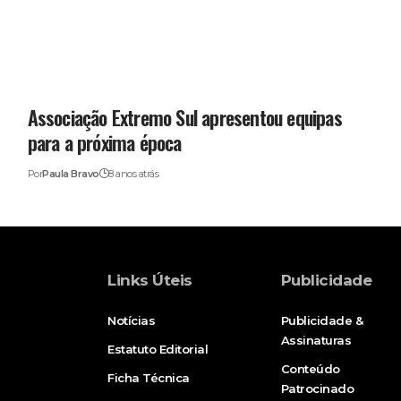
Associação Extremo Sul apresentou equipas
para a próxima época
Por
Paula Bravo
8 anos atrás
Links Úteis
Publicidade
Notícias
Publicidade &
Assinaturas
Estatuto Editorial
Conteúdo
Ficha Técnica
Patrocinado