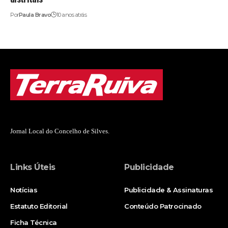
Por
Paula Bravo
10 anos atrás
Jornal Local do Concelho de Silves.
Links Úteis
Publicidade
Notícias
Publicidade & Assinaturas
Estatuto Editorial
Conteúdo Patrocinado
Ficha Técnica