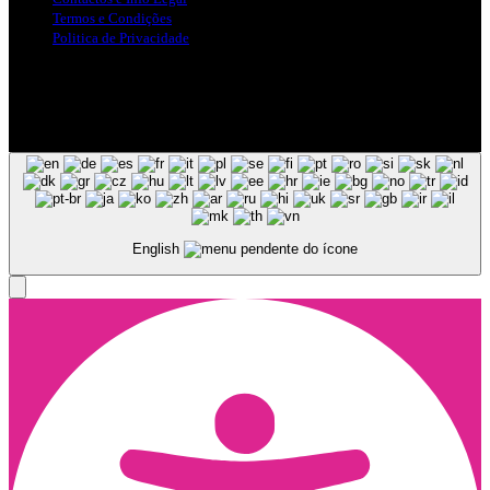
Termos e Condições
Politica de Privacidade
Siga-nos nas Redes Sociais
© Copyright 2025, Todos os Direitos Reservados - Terra Ruiva -
Created by Pixart
English