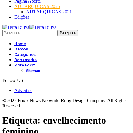
Página Aberta
AUTÁRQUICAS 2025
AUTÁRQUICAS 2021
Edições
Home
Demos
Categories
Bookmarks
More Foxiz
Sitemap
Follow US
Advertise
© 2022 Foxiz News Network. Ruby Design Company. All Rights
Reserved.
Etiqueta:
envelhecimento
feminino