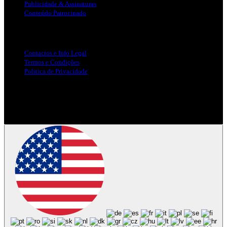
Publicidade & Assinaturas
Conteúdo Patrocinado
Info Legal
Contactos e Info Legal
Termos e Condições
Politica de Privacidade
Siga-nos nas Redes Sociais
© Copyright 2025, Todos os Direitos Reservados - Terra Ruiva -
Created by Pixart