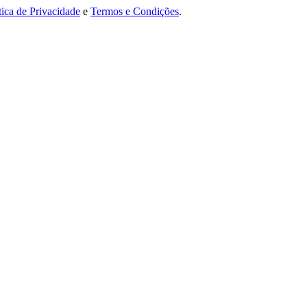
tica de Privacidade
e
Termos e Condições
.