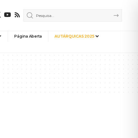
Página Aberta
AUTÁRQUICAS 2025