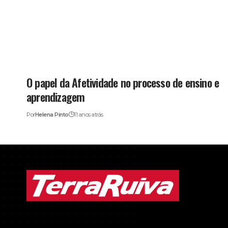
O papel da Afetividade no processo de ensino e
aprendizagem
Por
Helena Pinto
11 anos atrás