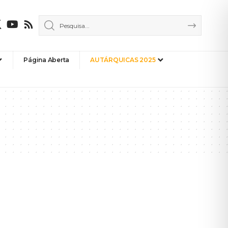
Página Aberta
AUTÁRQUICAS 2025