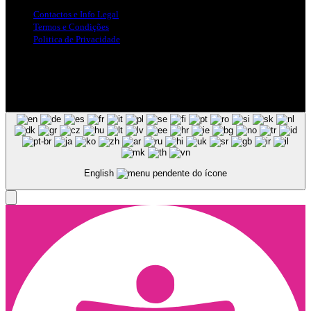
Contactos e Info Legal
Termos e Condições
Politica de Privacidade
Siga-nos nas Redes Sociais
© Copyright 2025, Todos os Direitos Reservados - Terra Ruiva -
Created by Pixart
English