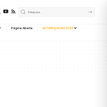
Página Aberta
AUTÁRQUICAS 2025