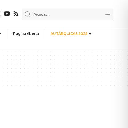
Página Aberta
AUTÁRQUICAS 2025