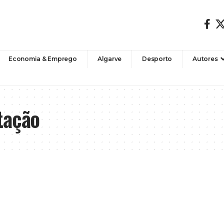
Economia & Emprego
Algarve
Desporto
Autores
tação