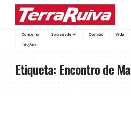
Concelho
Sociedade
Opinião
Vida
Edições
Etiqueta:
Encontro de Ma