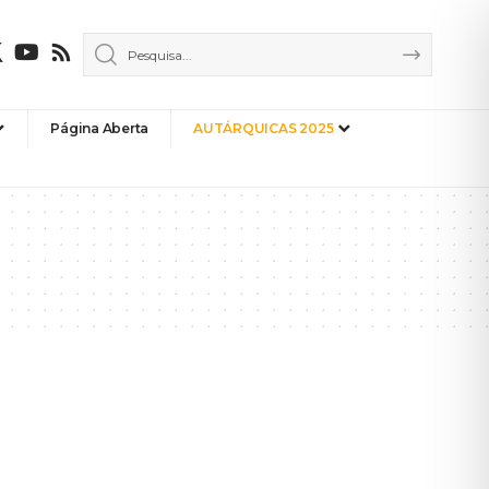
Página Aberta
AUTÁRQUICAS 2025