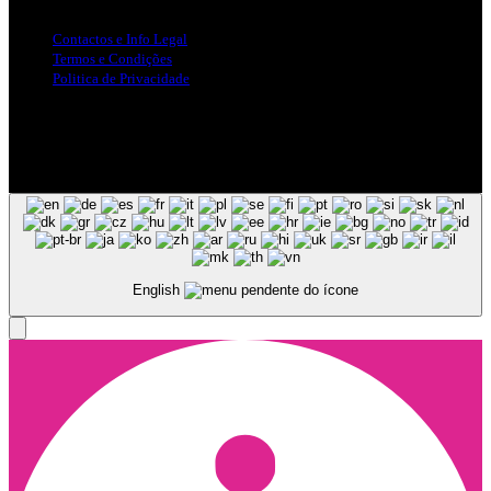
Contactos e Info Legal
Termos e Condições
Politica de Privacidade
Siga-nos nas Redes Sociais
© Copyright 2025, Todos os Direitos Reservados - Terra Ruiva -
Created by Pixart
English