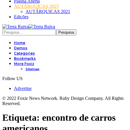
Página Aberta
AUTÁRQUICAS 2025
AUTÁRQUICAS 2021
Edições
Home
Demos
Categories
Bookmarks
More Foxiz
Sitemap
Follow US
Advertise
© 2022 Foxiz News Network. Ruby Design Company. All Rights
Reserved.
Etiqueta:
encontro de carros
americanos