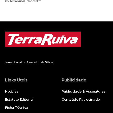
Por
Terra Ruiva
9 anos atrás
Jornal Local do Concelho de Silves.
Links Úteis
Publicidade
Notícias
Publicidade & Assinaturas
Estatuto Editorial
Conteúdo Patrocinado
Ficha Técnica