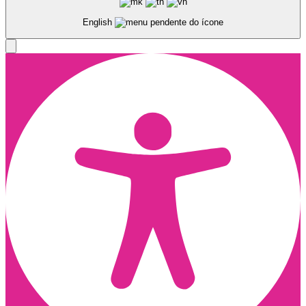
English