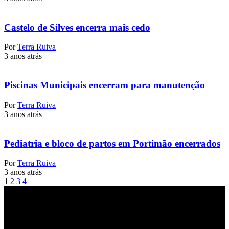
Castelo de Silves encerra mais cedo
Por
Terra Ruiva
3 anos atrás
Piscinas Municipais encerram para manutenção
Por
Terra Ruiva
3 anos atrás
Pediatria e bloco de partos em Portimão encerrados
Por
Terra Ruiva
3 anos atrás
1
2
3
4
Jornal Local do Concelho de Silves.