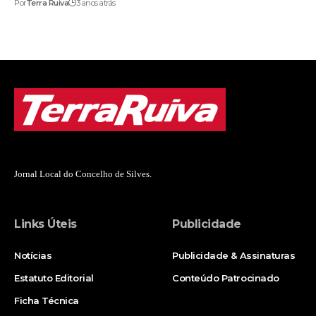
Por
Terra Ruiva
3 anos atrás
Jornal Local do Concelho de Silves.
Links Úteis
Publicidade
Notícias
Publicidade & Assinaturas
Estatuto Editorial
Conteúdo Patrocinado
Ficha Técnica