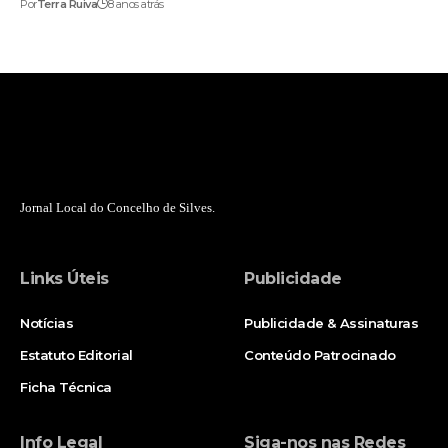
Por
Terra Ruiva
8 anos atrás
Jornal Local do Concelho de Silves.
Links Úteis
Publicidade
Notícias
Publicidade & Assinaturas
Estatuto Editorial
Conteúdo Patrocinado
Ficha Técnica
Info Legal
Siga-nos nas Redes