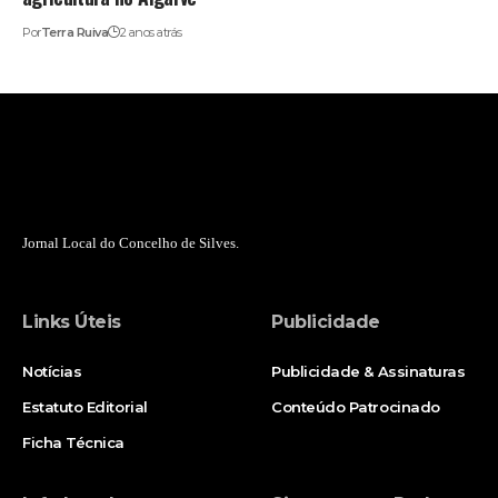
Por
Terra Ruiva
2 anos atrás
Jornal Local do Concelho de Silves.
Links Úteis
Publicidade
Notícias
Publicidade & Assinaturas
Estatuto Editorial
Conteúdo Patrocinado
Ficha Técnica