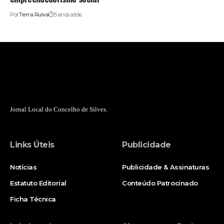
Por
Terra Ruiva
5 anos atrás
Jornal Local do Concelho de Silves.
Links Úteis
Publicidade
Notícias
Publicidade & Assinaturas
Estatuto Editorial
Conteúdo Patrocinado
Ficha Técnica