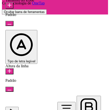
Tamanho do ícone
Com tecnologia de
OneTap
Ocultar barra de ferramentas
Padrão
Tipo de letra legível
Altura da linha
Padrão