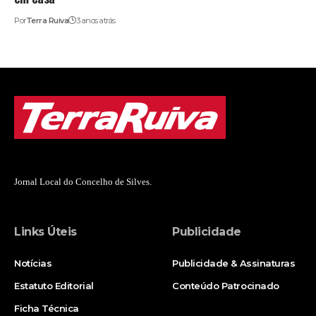
Por
Terra Ruiva
3 anos atrás
Jornal Local do Concelho de Silves.
Links Úteis
Publicidade
Notícias
Publicidade & Assinaturas
Estatuto Editorial
Conteúdo Patrocinado
Ficha Técnica