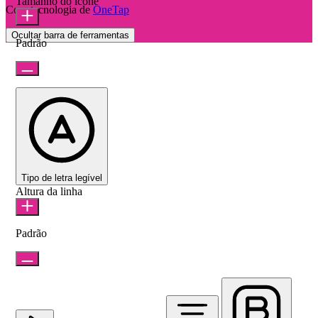
Tamanho do ícone
Com tecnologia de
OneTap
Ocultar barra de ferramentas
Padrão
Tipo de letra legível
Altura da linha
Padrão