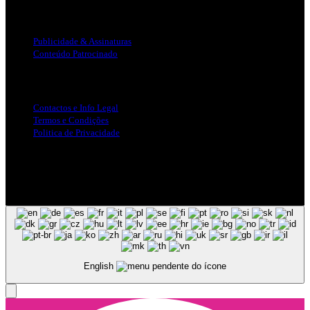
Publicidade
Publicidade & Assinaturas
Conteúdo Patrocinado
Info Legal
Contactos e Info Legal
Termos e Condições
Politica de Privacidade
Siga-nos nas Redes Sociais
© Copyright 2025, Todos os Direitos Reservados - Terra Ruiva -
Created by Pixart
English