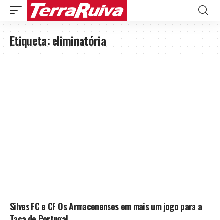
Etiqueta:
eliminatória
Silves FC e CF Os Armacenenses em mais um jogo para a
Taça de Portugal