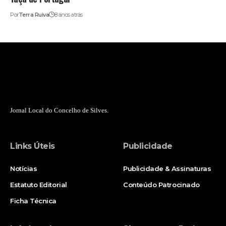
Por
Terra Ruiva
8 anos atrás
Jornal Local do Concelho de Silves.
Links Úteis
Publicidade
Notícias
Publicidade & Assinaturas
Estatuto Editorial
Conteúdo Patrocinado
Ficha Técnica