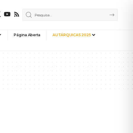
Página Aberta
AUTÁRQUICAS 2025