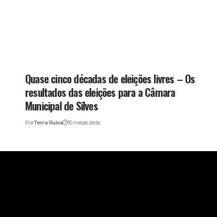
Quase cinco décadas de eleições livres – Os
resultados das eleições para a Câmara
Municipal de Silves
Por
Terra Ruiva
10 meses atrás