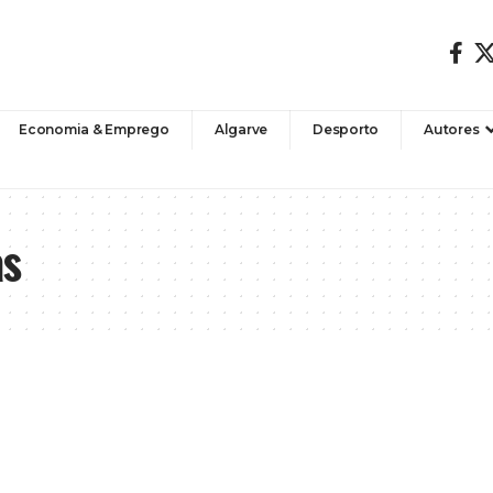
Economia & Emprego
Algarve
Desporto
Autores
as