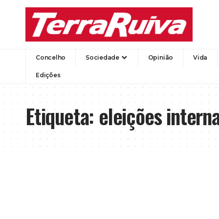
Concelho
Sociedade
Opinião
Vida
Edições
Etiqueta:
eleições intern