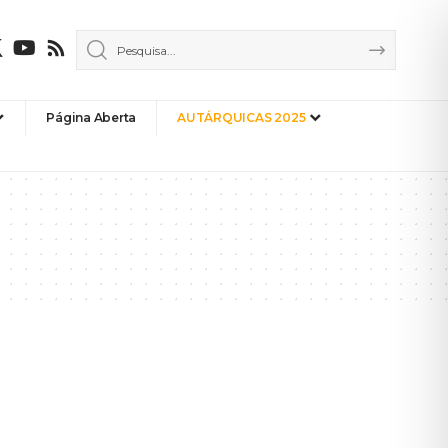
Página Aberta
AUTÁRQUICAS 2025