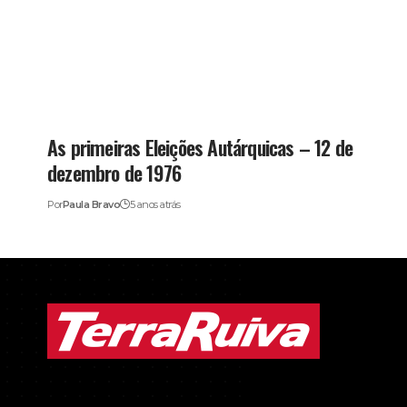
As primeiras Eleições Autárquicas – 12 de
dezembro de 1976
Por
Paula Bravo
5 anos atrás