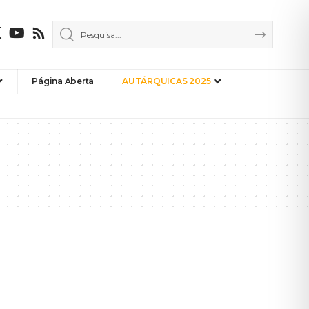
Página Aberta
AUTÁRQUICAS 2025