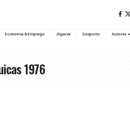
Economia & Emprego
Algarve
Desporto
Autores
uicas 1976