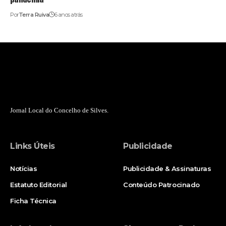
Por
Terra Ruiva
6 anos atrás
Jornal Local do Concelho de Silves.
Links Úteis
Publicidade
Notícias
Publicidade & Assinaturas
Estatuto Editorial
Conteúdo Patrocinado
Ficha Técnica