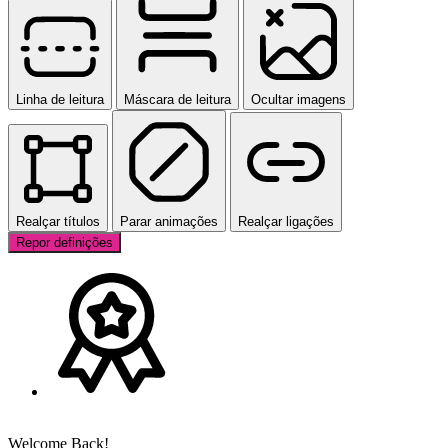
Linha de leitura
Máscara de leitura
Ocultar imagens
Realçar títulos
Parar animações
Realçar ligações
Repor definições
Welcome Back!