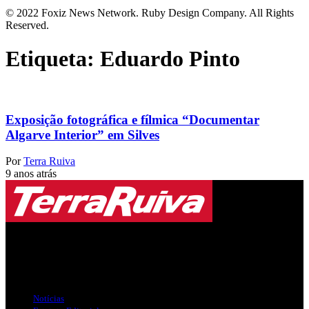
© 2022 Foxiz News Network. Ruby Design Company. All Rights
Reserved.
Etiqueta:
Eduardo Pinto
Exposição fotográfica e fílmica “Documentar
Algarve Interior” em Silves
Por
Terra Ruiva
9 anos atrás
Jornal Local do Concelho de Silves.
Links Úteis
Notícias