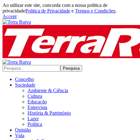
Ao utilizar este site, concorda com a nossa politica de
privacidade
Politica de Privacidade
e
Termos e Condições
.
Accept
Concelho
Sociedade
Ambiente & Ciência
Cultura
Educação
Entrevista
História & Património
Lazer
Política
Opinião
Vida