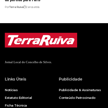
Por
Terra Ruiva
2 anos atrás
Jornal Local do Concelho de Silves.
Links Úteis
Publicidade
Notícias
Publicidade & Assinaturas
Estatuto Editorial
Conteúdo Patrocinado
Ficha Técnica