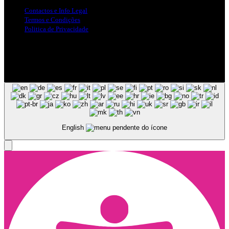
Contactos e Info Legal
Termos e Condições
Politica de Privacidade
Siga-nos nas Redes Sociais
© Copyright 2025, Todos os Direitos Reservados - Terra Ruiva -
Created by Pixart
English