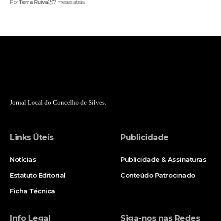
Por
Terra Ruiva
7 meses atrás
Jornal Local do Concelho de Silves.
Links Úteis
Publicidade
Notícias
Publicidade & Assinaturas
Estatuto Editorial
Conteúdo Patrocinado
Ficha Técnica
Info Legal
Siga-nos nas Redes