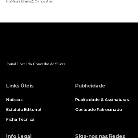
Por
Paula Bravo
10 anos atrás
Jornal Local do Concelho de Silves.
Links Úteis
Publicidade
Notícias
Publicidade & Assinaturas
Estatuto Editorial
Conteúdo Patrocinado
Ficha Técnica
Info Legal
Siga-nos nas Redes