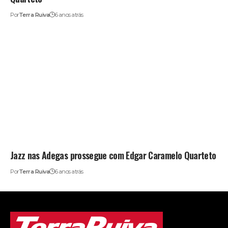
Por
Terra Ruiva
6 anos atrás
Jazz nas Adegas prossegue com Edgar Caramelo Quarteto
Por
Terra Ruiva
6 anos atrás